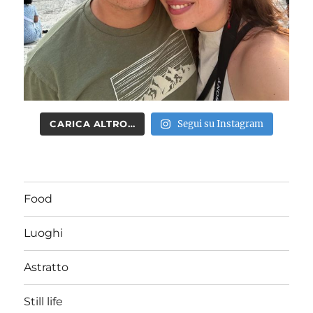
CARICA ALTRO…
Segui su Instagram
Food
Luoghi
Astratto
Still life