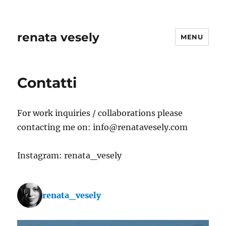
renata vesely
MENU
Contatti
For work inquiries / collaborations please
contacting me on: info@renatavesely.com
Instagram: renata_vesely
renata_vesely